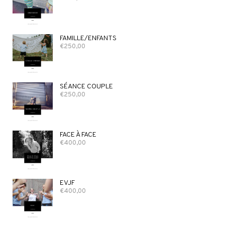
FAMILLE/ENFANTS
€
250,00
SÉANCE COUPLE
€
250,00
FACE À FACE
€
400,00
EVJF
€
400,00