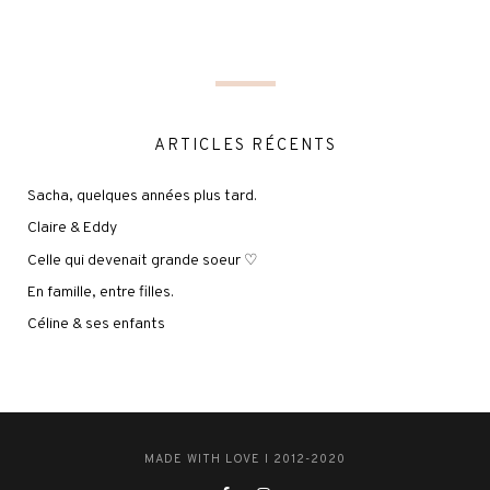
ARTICLES RÉCENTS
Sacha, quelques années plus tard.
Claire & Eddy
Celle qui devenait grande soeur ♡
En famille, entre filles.
Céline & ses enfants
MADE WITH LOVE I 2012-2020