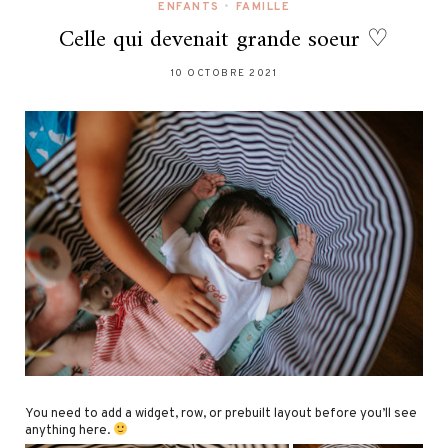
ENFANTS
•
FAMILLE
Celle qui devenait grande soeur ♡
10 OCTOBRE 2021
You need to add a widget, row, or prebuilt layout before you’ll see
anything here.