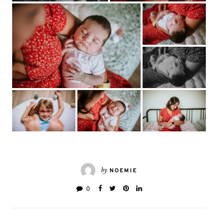
by
NOEMIE
0