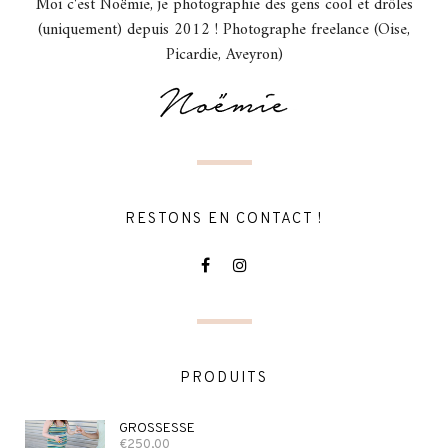
Moi c'est Noëmie, je photographie des gens cool et drôles
(uniquement) depuis 2012 ! Photographe freelance (Oise,
Picardie, Aveyron)
RESTONS EN CONTACT !
PRODUITS
GROSSESSE
€
250,00