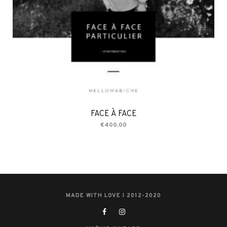
FACE À FACE
€
400,00
MADE WITH LOVE I 2012-2020