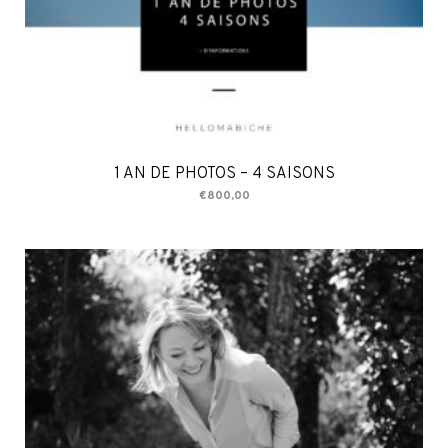
1 AN DE PHOTOS – 4 SAISONS
€
800,00