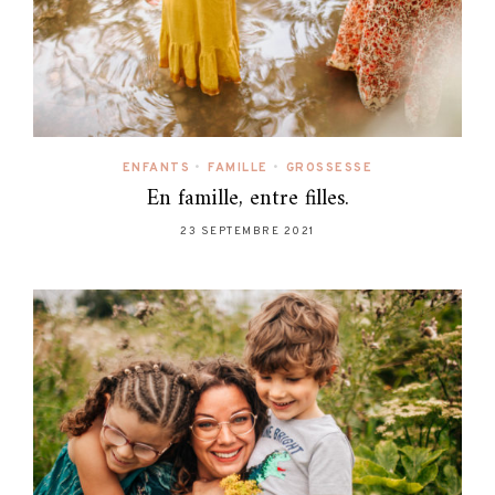
ENFANTS
•
FAMILLE
•
GROSSESSE
En famille, entre filles.
23 SEPTEMBRE 2021