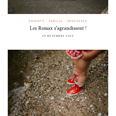
ENFANTS
•
FAMILLE
•
GROSSESSE
Les Romax s’agrandissent !
29 NOVEMBRE 2020