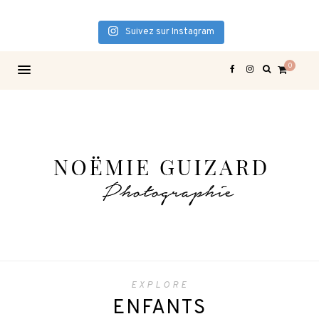
Suivez sur Instagram
0
EXPLORE
ENFANTS