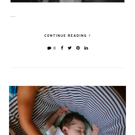
…
CONTINUE READING
0