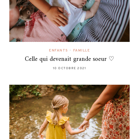
ENFANTS
•
FAMILLE
Celle qui devenait grande soeur ♡
10 OCTOBRE 2021