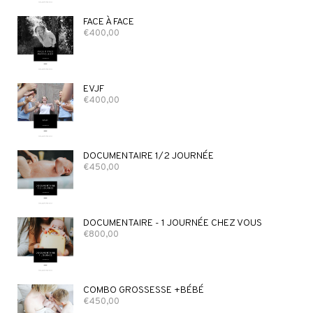
FACE À FACE
€
400,00
EVJF
€
400,00
DOCUMENTAIRE 1/2 JOURNÉE
€
450,00
DOCUMENTAIRE - 1 JOURNÉE CHEZ VOUS
€
800,00
COMBO GROSSESSE +BÉBÉ
€
450,00