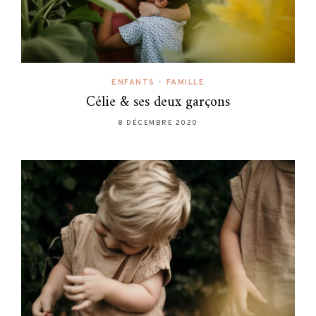
ENFANTS
•
FAMILLE
Célie & ses deux garçons
8 DÉCEMBRE 2020