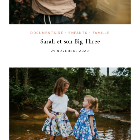
DOCUMENTAIRE
•
ENFANTS
•
FAMILLE
Sarah et son Big Three
29 NOVEMBRE 2020